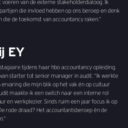
 voeren van de externe stakeholderdialoog. Ik
partijen die invloed hebben op ons beroep en denk
 die de toekomst van accountancy raken.”
ij EY
 stagiaire tijdens haar hbo accountancy opleiding.
an starter tot senior manager in audit. “Ik werkte
 ervaring die mijn blik op het vak én op cultuur
udit maakte ik een switch naar een interne rol
ur en werkplezier. Sinds ruim een jaar focus ik op
 De rode draad? Het accountantsberoep én de
n.”