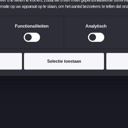
om te zien wat er speel
rmatie op uw apparaat op te slaan, om het aantal bezoekers te tellen dat on
onwijs leuk!”
Functionaliteiten
Analytisch
Selectie toestaan