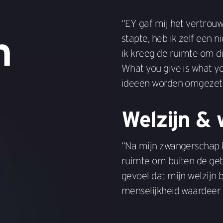
“EY gaf mij het vertrouw
n
stapte, heb ik zelf een 
ik kreeg de ruimte om di
What you give is what you
ideeën worden omgezet 
Welzijn & 
“Na mijn zwangerschap 
ruimte om buiten de geb
gevoel dat mijn welzijn b
menselijkheid waardeer 