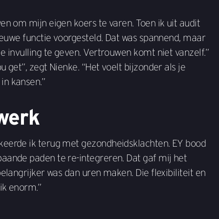
en om mijn eigen koers te varen. Toen ik uit audit
nieuwe functie voorgesteld. Dat was spannend, maar
e invulling te geven. Vertrouwen komt niet vanzelf.”
 get”, zegt Nienke. “Het voelt bijzonder als je
in kansen.”
werk
keerde ik terug met gezondheidsklachten. EY bood
aande paden te re-integreren. Dat gaf mij het
elangrijker was dan uren maken. Die flexibiliteit en
ik enorm.”