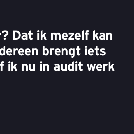
? Dat ik mezelf kan
edereen brengt iets
f ik nu in audit werk