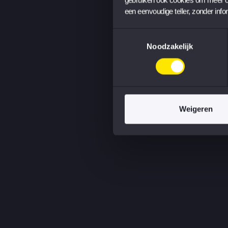
een eenvoudige teller, zonder info
Toestemmingsselectie
Noodzakelijk
Weigeren