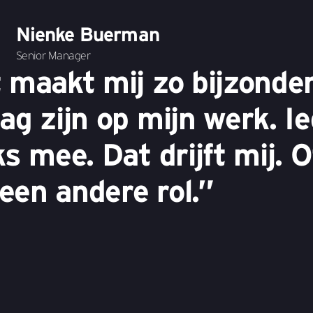
Nienke Buerman
Senior Manager
 maakt mij zo bijzonder
ag zijn op mijn werk. I
s mee. Dat drijft mij. O
 een andere rol.”