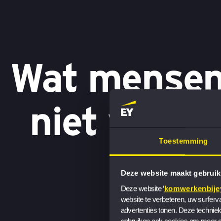
Wat mensen
niet weten
Toestemming
Deze website maakt gebruik
Deze website ‘
komwerkenbijey
website te verbeteren, uw surferv
advertenties tonen. Deze techniek
gebruiken ook cookies om meer ov