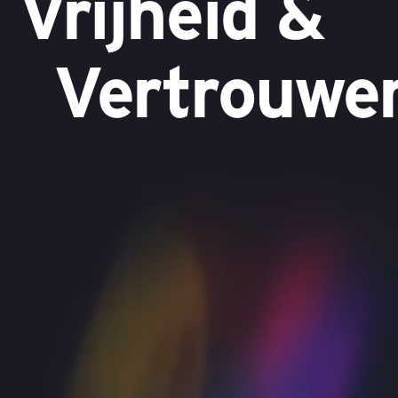
Vrijheid &
Vertrouwe