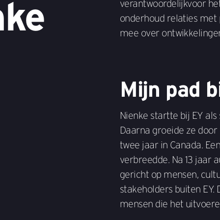
nke
verantwoordelijkvoor het
onderhoud relaties met 
mee over ontwikkelingen
Mijn pad b
Nienke startte bij EY als
Daarna groeide ze door v
twee jaar in Canada. Een
verbreedde. Na 13 jaar a
gericht op mensen, cultu
stakeholders buiten EY.
mensen die het uitvoere