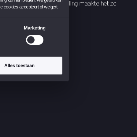
de. Die dynamiek en afwisseling maakte het zo
ze cookies accepteert of weigert.
Marketing
Alles toestaan