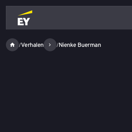
Verhalen
Nienke Buerman
/
/