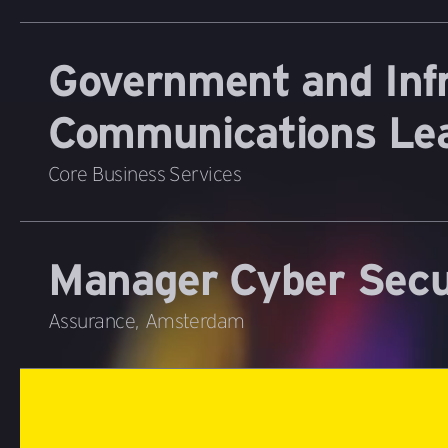
Government and Infr
Communications Le
Core Business Services
Manager Cyber Secu
Assurance
,
Amsterdam