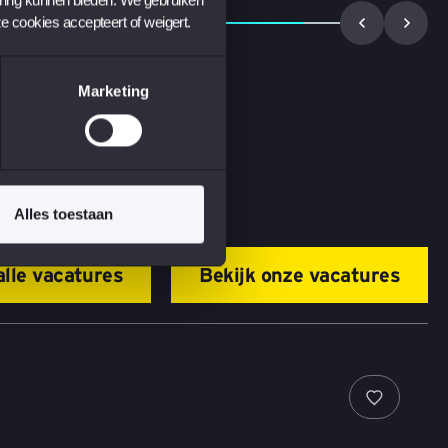
ze cookies accepteert of weigert.
Marketing
Alles toestaan
alle vacatures
Bekijk onze vacatures