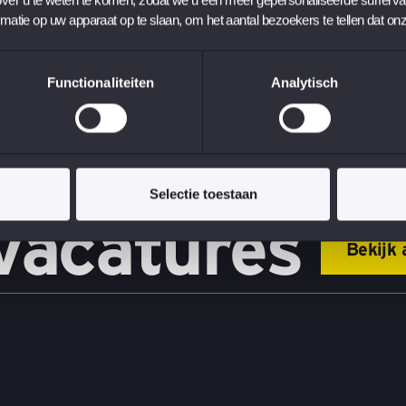
rmatie op uw apparaat op te slaan, om het aantal bezoekers te tellen dat on
Functionaliteiten
Analytisch
Selectie toestaan
 vacatures
Bekijk 