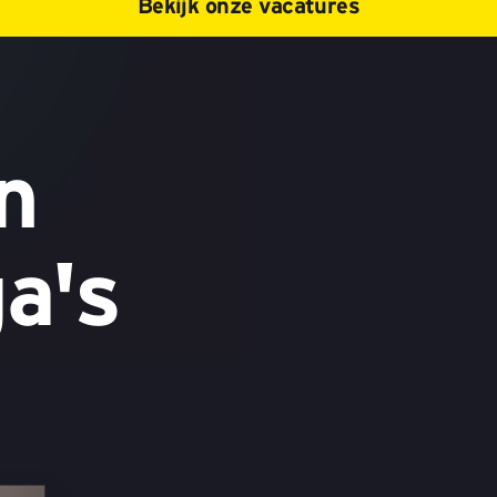
Bekijk onze vacatures
n
ga's