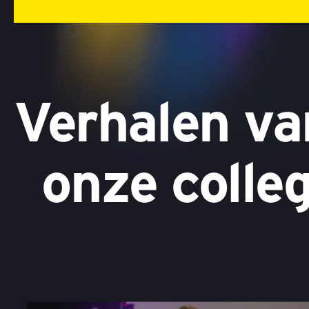
Verhalen va
onze colle