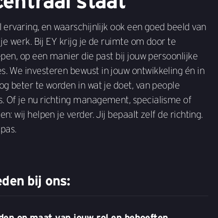
centraal staat
l ervaring, en waarschijnlijk ook een goed beeld van
n je werk. Bij EY krijg je de ruimte om door te
iepen, op een manier die past bij jouw persoonlijke
s. We investeren bewust in jouw ontwikkeling én in
nog beter te worden in wat je doet, van people
s. Of je nu richting management, specialisme of
n: wij helpen je verder. Jij bepaalt zelf de richting.
pas.
den bij ons:
aden op maat van jouw rol en behoeften