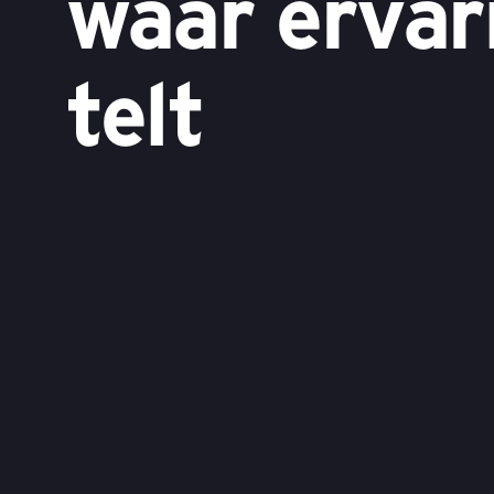
waar ervar
telt