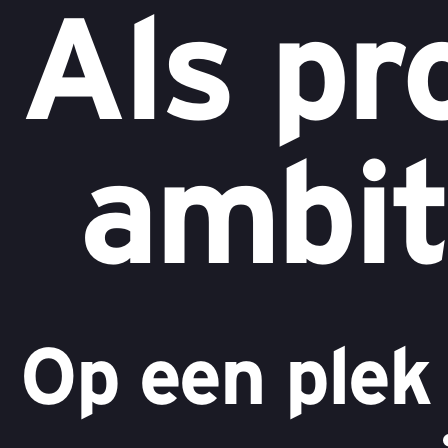
Als pr
ambit
Op een plek