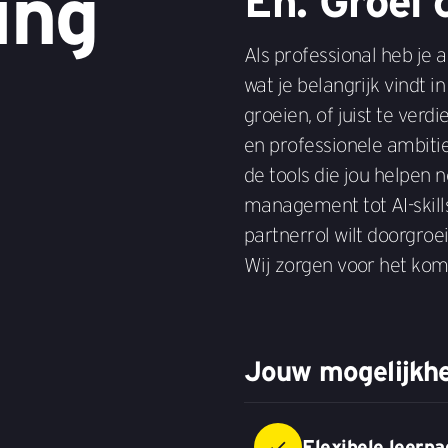
ing
Én. Groei 
Als professional heb je a
wat je belangrijk vindt i
groeien, of juist te verd
en professionele ambitie
de tools die jou helpen 
management tot AI-skill
partnerrol wilt doorgroeie
Wij zorgen voor het kom
Jouw mogelijkhe
Flexibele leerp