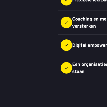
Coaching en me
versterken
Digital empowe
Een organisatie
staan