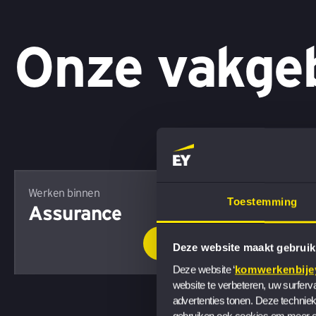
Onze vakge
Werken binnen
Werken binnen
Tax
Toestemming
Assurance
Deze website maakt gebruik
Deze website ‘
komwerkenbijey
website te verbeteren, uw surferv
advertenties tonen. Deze techniek
gebruiken ook cookies om meer ov