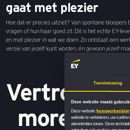
gaat met plezier
Hoe dat er precies uitziet? Van spontane bloopers t
vragen of hun haar goed zit. Dit is het echte EY-lev
en met plezier in wat we doen. Zo ontstaat een werk
versie van jezelf kunt worden, én gewoon jezelf mag
Vertrouw op
Toestemming
Deze website maakt gebruik
morele ko
Deze website ‘
komwerkenbijey
website te verbeteren, uw surferv
advertenties tonen. Deze techniek
gebruiken ook cookies om meer ov