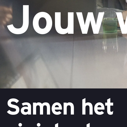
Jouw 
Samen het