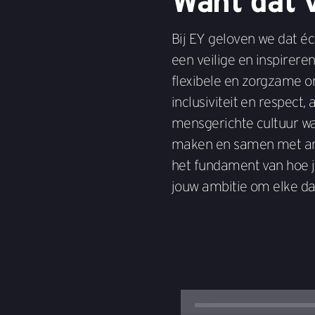
Want dát v
Bij EY geloven we dat éch
een veilige en inspireren
flexibele en zorgzame o
inclusiviteit en respect, 
mensgerichte cultuur waa
maken en samen met and
het fundament van hoe j
jouw ambitie om elke da