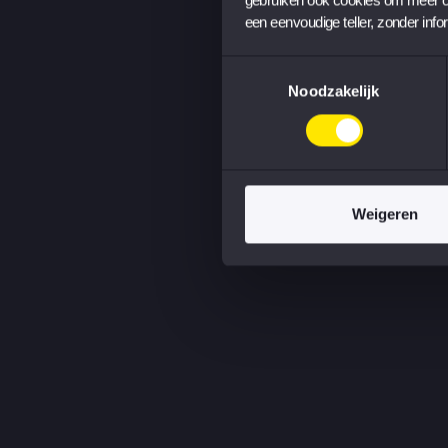
een eenvoudige teller, zonder info
Toestemmingsselectie
Noodzakelijk
Weigeren