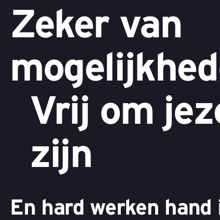
Zeker van
mogelijkhe
Vrij om jez
zijn
En hard werken hand 