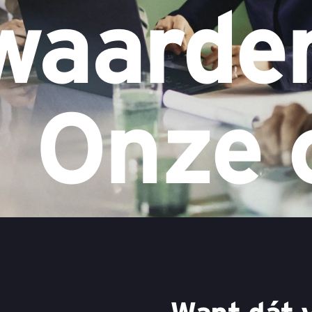
waarde
Onze 