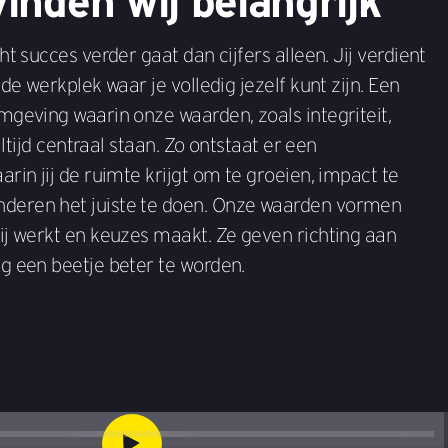
inden wij belangrijk
t succes verder gaat dan cijfers alleen. Jij verdient
de werkplek waar je volledig jezelf kunt zijn. Een
mgeving waarin onze waarden, zoals integriteit,
altijd centraal staan. Zo ontstaat er een
rin jij de ruimte krijgt om te groeien, impact te
eren het juiste te doen. Onze waarden vormen
ij werkt en keuzes maakt. Ze geven richting aan
g een beetje beter te worden.