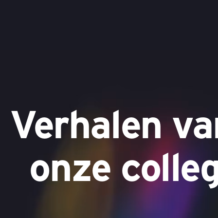
Verhalen va
onze colle