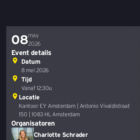
may
08
2026
Event details
Datum
8 mei 2026
Tijd
Vanaf 12:30u
Locatie
Kantoor EY Amsterdam | Antonio Vivaldistraat
150 | 1083 HL Amsterdam
Organisatoren
Charlotte Schrader