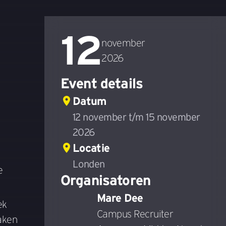
12
november
2026
Event details
Datum
12 november t/m 15 november
2026
Locatie
Londen
e
Organisatoren
Mare Dee
ek
Campus Recruiter
maken