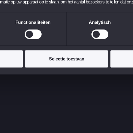
rmatie op uw apparaat op te slaan, om het aantal bezoekers te tellen dat on
Functionaliteiten
Analytisch
Selectie toestaan
026 (locatie nader te bepalen)
r t/m 15 November 2026 in Londen