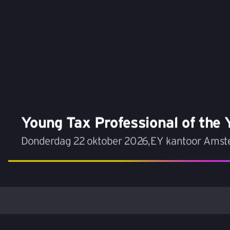
Young Tax Professional of the
Donderdag 22 oktober 2026
,
EY kantoor Ams
Vacatures
Vakgebieden