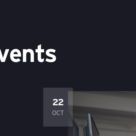
vents
22
OCT