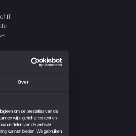
of IT
ste
ker
Over
ogieën om de prestaties van de 
nnen wij u gerichte content en 
paalde delen van de website 
ring kunnen bieden. We gebruiken 