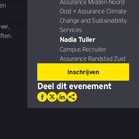
Assurance Midden Noord
een
Oost + Assurance Climate
Change and Sustainability
 we,
Services
ften.
Nadia Tuller
Campus Recruiter
Assurance Randstad Zuid
Inschrijven
Deel dit evenement