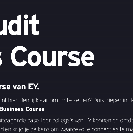
udit
 Course
rse van EY.
t hier. Ben jij klaar om ‘m te zetten? Duik dieper in d
 Business Course
.
 uitdagende case, leer collega’s van EY kennen en ontd
ndien krijg je de kans om waardevolle connecties te 