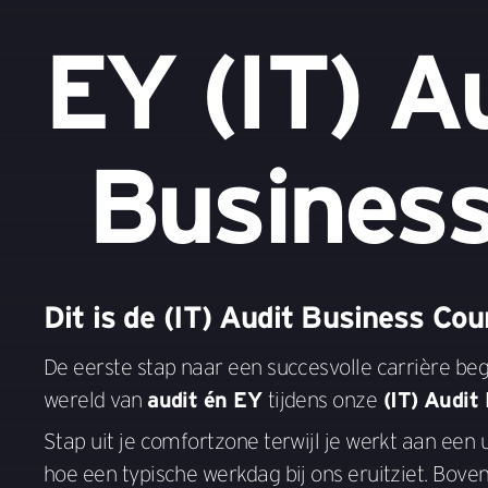
EY (IT) A
Business
Dit is de (IT) Audit Business Cou
De eerste stap naar een succesvolle carrière begin
wereld van
audit én EY
tijdens onze
(IT) Audit
Stap uit je comfortzone terwijl je werkt aan een
hoe een typische werkdag bij ons eruitziet. Bove