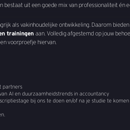
n bestaat uit een goede mix van professionaliteit én 
grijk als vakinhoudelijke ontwikkeling. Daarom bieden
en trainingen
aan. Volledig afgestemd op jouw behoe
en voorproefje hiervan.
t partners
d van AI en duurzaamheidstrends in accountancy
criptiestage bij ons te doen en/of na je studie te komen
en.